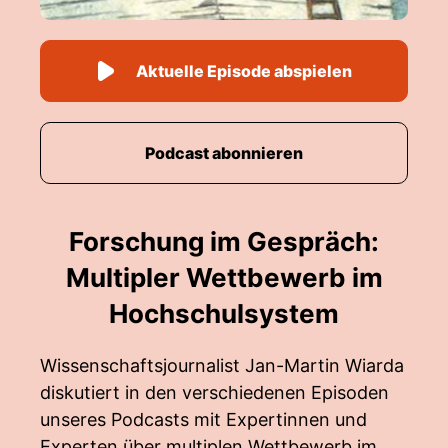
Aktuelle Episode abspielen
Podcast abonnieren
Forschung im Gespräch:
Multipler Wettbewerb im
Hochschulsystem
Wissenschaftsjournalist Jan-Martin Wiarda
diskutiert in den verschiedenen Episoden
unseres Podcasts mit Expertinnen und
Experten über multiplen Wettbewerb im