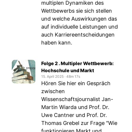
multiplen Dynamiken des
Wettbewerbs sie sich stellen
und welche Auswirkungen das
auf individuelle Leistungen und
auch Karriereentscheidungen
haben kann.
Folge 2 . Multipler Wettbewerb:
Hochschule und Markt
15. April 2025
‧
48m 17s
Hören Sie hier ein Gespräch
zwischen
Wissenschaftsjournalist Jan-
Martin Wiarda und Prof. Dr.
Uwe Cantner und Prof. Dr.
Thomas Grebel zur Frage "Wie
funktionieren Markt und