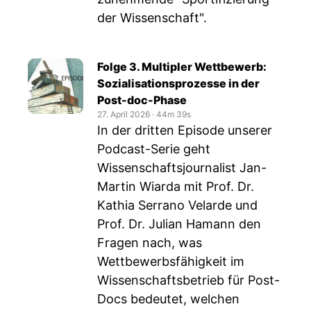
der Wissenschaft".
Folge 3. Multipler Wettbewerb:
Sozialisationsprozesse in der
Post-doc-Phase
27. April 2026
‧
44m 39s
In der dritten Episode unserer
Podcast-Serie geht
Wissenschaftsjournalist Jan-
Martin Wiarda mit Prof. Dr.
Kathia Serrano Velarde und
Prof. Dr. Julian Hamann den
Fragen nach, was
Wettbewerbsfähigkeit im
Wissenschaftsbetrieb für Post-
Docs bedeutet, welchen