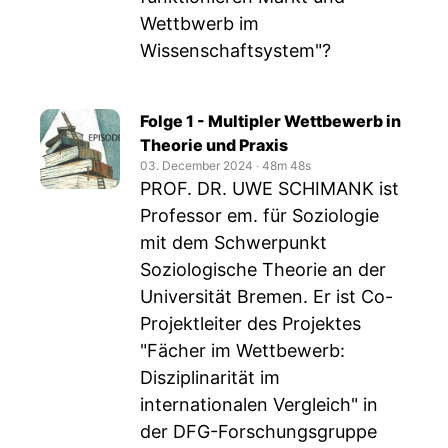
Wettbwerb im
Wissenschaftsystem"?
Folge 1 - Multipler Wettbewerb in
Theorie und Praxis
03. December 2024
‧
48m 48s
PROF. DR. UWE SCHIMANK ist
Professor em. für Soziologie
mit dem Schwerpunkt
Soziologische Theorie an der
Universität Bremen. Er ist Co-
Projektleiter des Projektes
"Fächer im Wettbewerb:
Disziplinarität im
internationalen Vergleich" in
der DFG-Forschungsgruppe